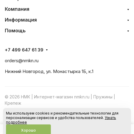
Компания
Информация
Помощь
+7 499 647 61 39
orders@nmkn.ru
Нижний Новгород, ул. Монастырка 1Б, к.1
© 2026 НМК | Интернет-магазин nmkn.ru | Пружины |
Крепеж
Мы используем cookies и рекомендательные технологии для
Конфиденциальность
Оферта
персонализации сервисов и удобства пользователей.
Узнать
подробнее
Хорошо